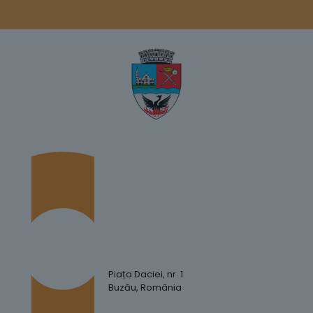
Piața Daciei, nr. 1
Buzău, România