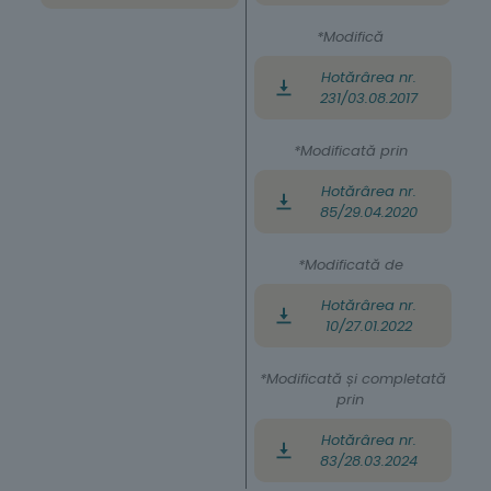
*Modifică
Hotărârea nr.
231/03.08.2017
*Modificată prin
Hotărârea nr.
85/29.04.2020
*Modificată de
Hotărârea nr.
10/27.01.2022
*Modificată și completată
prin
Hotărârea nr.
83/28.03.2024