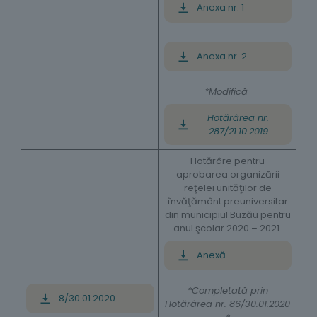
Anexa nr. 1
Anexa nr. 2
*Modifică
Hotărârea nr.
287/21.10.2019
Hotărâre pentru
aprobarea organizării
reţelei unităţilor de
învăţământ preuniversitar
din municipiul Buzău pentru
anul şcolar 2020 – 2021.
Anexă
*Completată prin
8/30.01.2020
Hotărârea nr. 86/30.01.2020