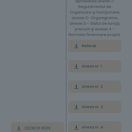
aprobarea anexei 1-
Regulamentul de
Organizare şi Funcţionare,
anexei 2- Organigrama,
anexei 3 – Statul de funcţii,
precum şi anexei 4 –
Normele Financiare proprii.
Referat
Anexa nr. 1
Anexa nr. 2
Anexa nr. 3
Anexa nr. 4
22/30.01.2020