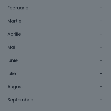
Februarie
+
Martie
+
Aprilie
+
Mai
+
Iunie
+
Iulie
+
August
+
Septembrie
+