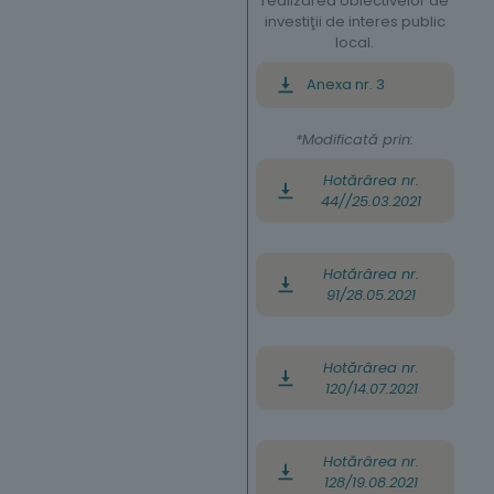
realizarea obiectivelor de
investiţii de interes public
local.
Anexa nr. 3
*Modificată prin:
Hotărârea nr.
44//25.03.2021
Hotărârea nr.
91/28.05.2021
Hotărârea nr.
120/14.07.2021
Hotărârea nr.
128/19.08.2021